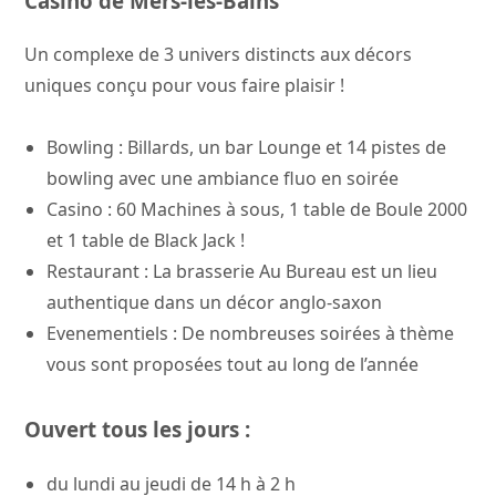
Casino de Mers-les-Bains
Un complexe de 3 univers distincts aux décors
uniques conçu pour vous faire plaisir !
Bowling : Billards, un bar Lounge et 14 pistes de
bowling avec une ambiance fluo en soirée
Casino : 60 Machines à sous, 1 table de Boule 2000
et 1 table de Black Jack !
Restaurant : La brasserie Au Bureau est un lieu
authentique dans un décor anglo-saxon
Evenementiels : De nombreuses soirées à thème
vous sont proposées tout au long de l’année
Ouvert tous les jours :
du lundi au jeudi de 14 h à 2 h