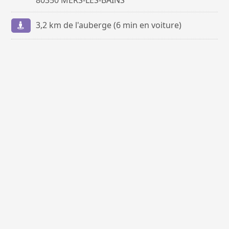
80350 MERS-LES-BAINS
3,2 km de l'auberge (6 min en voiture)