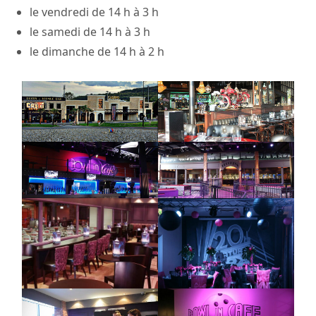
le vendredi de 14 h à 3 h
le samedi de 14 h à 3 h
le dimanche de 14 h à 2 h