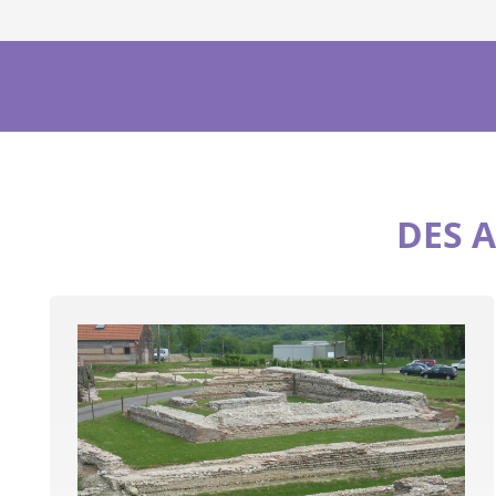
DES A