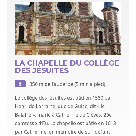
LA CHAPELLE DU COLLÈGE
DES JÉSUITES
350 m de l'auberge (5 min à pied)
Le collège des Jésuites est bâti en 1580 par
Henri de Lorraine, duc de Guise, dit « le
Balafré », marié à Catherine de Clèves, 26e
comtesse d’Eu. La chapelle est bâtie en 1613
par Catherine, en mémoire de son défunt