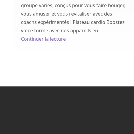
groupe variés, conçus pour vous faire bouger,
vous amuser et vous revitaliser avec des
coachs expérimentés ! Plateau cardio Boostez
votre forme avec nos appareils en …
de « O2S Sport, Santé, Bien-êt
Continuer la lecture