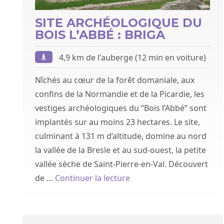
SITE ARCHÉOLOGIQUE DU
BOIS L’ABBÉ : BRIGA
4,9 km de l'auberge (12 min en voiture)
Nîchés au cœur de la forêt domaniale, aux
confins de la Normandie et de la Picardie, les
vestiges archéologiques du “Bois l’Abbé” sont
implantés sur au moins 23 hectares. Le site,
culminant à 131 m d’altitude, domine au nord
la vallée de la Bresle et au sud-ouest, la petite
vallée sèche de Saint-Pierre-en-Val. Découvert
de « Site archéologique d
de …
Continuer la lecture