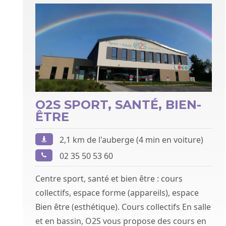
O2S SPORT, SANTÉ, BIEN-
ÊTRE
2,1 km de l'auberge (4 min en voiture)
02 35 50 53 60
Centre sport, santé et bien être : cours
collectifs, espace forme (appareils), espace
Bien être (esthétique). Cours collectifs En salle
et en bassin, O2S vous propose des cours en