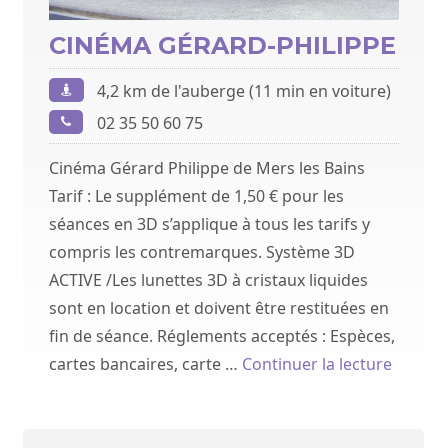
CINÉMA GÉRARD-PHILIPPE
4,2 km de l'auberge (11 min en voiture)
02 35 50 60 75
Cinéma Gérard Philippe de Mers les Bains
Tarif : Le supplément de 1,50 € pour les
séances en 3D s’applique à tous les tarifs y
compris les contremarques. Système 3D
ACTIVE /Les lunettes 3D à cristaux liquides
sont en location et doivent être restituées en
fin de séance. Réglements acceptés : Espèces,
u bois l’abbé : Briga »
de « Ci
cartes bancaires, carte …
Continuer la lecture