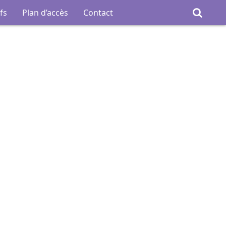
fs
Plan d’accès
Contact