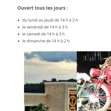
Ouvert tous les jours :
du lundi au jeudi de 14 h à 2 h
le vendredi de 14 h à 3 h
le samedi de 14 h à 3 h
le dimanche de 14 h à 2 h