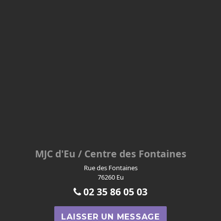
MJC d'Eu / Centre des Fontaines
Rue des Fontaines
76260 Eu
02 35 86 05 03
LAISSER UN MESSAGE